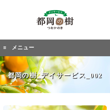
≡ メニュー
都岡の樹_デイサービス_002