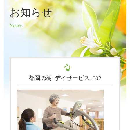
お知らせ
Notice
都岡の樹_デイサービス_002