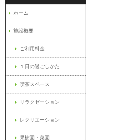
ホーム
施設概要
ご利用料金
１日の過ごしかた
喫茶スペース
リラクゼーション
レクリエーション
果樹園・菜園