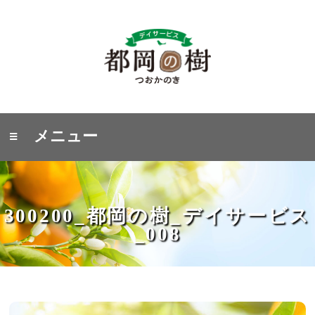
≡ メニュー
300200_都岡の樹_デイサービス
_008