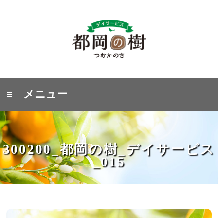
≡ メニュー
300200_都岡の樹_デイサービス
_015